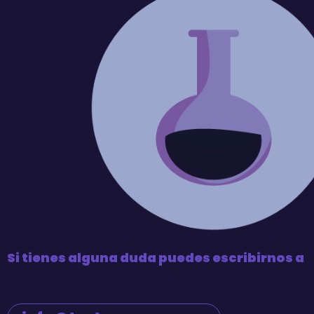
Si tienes alguna duda puedes escribirnos a